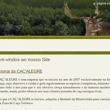
página ini
m-vindos ao nosso Site
storial da CAÇ'ALEGRE
AÇ’ALEGRE é uma empresa que se iniciou no ano de 2007 exclusivamente na ár
aça, cujo objectivo é cuidar e gerir rigorosamente as espécies cinegéticas, tratando-
ante todo o ano para que o seu efectivo cresça naturalmente e de maneira saudáve
rando, assim, poder oferecer aos seus clientes jornadas de caça inesquecíveis.
o que a CAÇ’ALEGRE se iniciou, adquiriu a Herdade da Misericórdia para constitu
a Zona de Caça Turística.